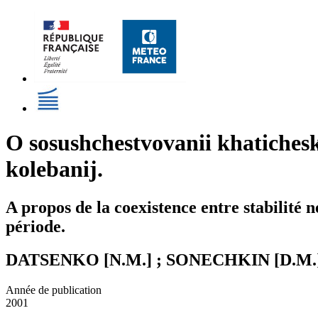
O sosushchestvovanii khatiches
kolebanij.
A propos de la coexistence entre stabilité 
période.
DATSENKO [N.M.] ; SONECHKIN [D.M.
Année de publication
2001