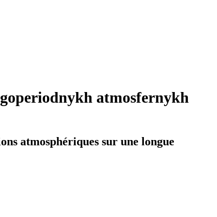
dolgoperiodnykh atmosfernykh
ations atmosphériques sur une longue