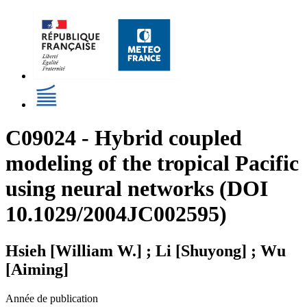
C09024 - Hybrid coupled
modeling of the tropical Pacific
using neural networks (DOI
10.1029/2004JC002595)
Hsieh [William W.] ; Li [Shuyong] ; Wu
[Aiming]
Année de publication