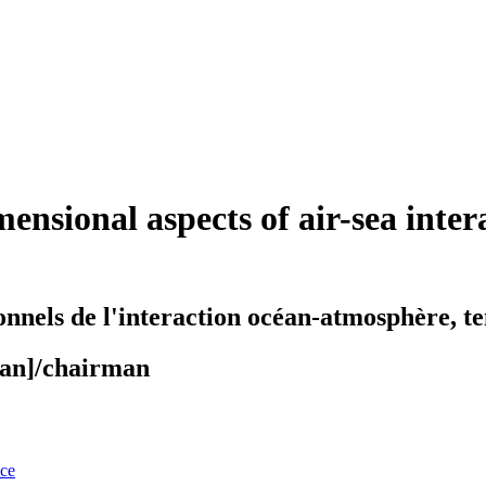
ional aspects of air-sea interac
nnels de l'interaction océan-atmosphère, te
ian]/chairman
nce