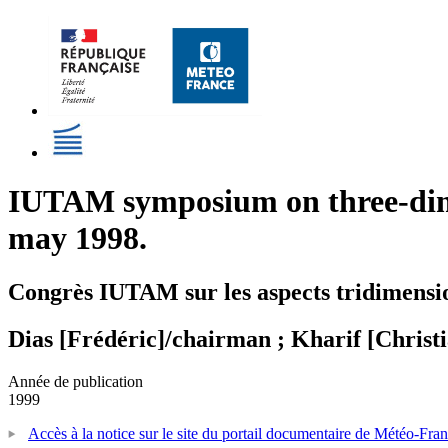
IUTAM symposium on three-dimens
may 1998.
Congrès IUTAM sur les aspects tridimensio
Dias [Frédéric]/chairman ; Kharif [Christ
Année de publication
1999
Accès à la notice sur le site du portail documentaire de Météo-Fra