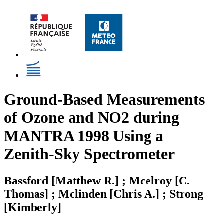
Ground-Based Measurements
of Ozone and NO2 during
MANTRA 1998 Using a
Zenith-Sky Spectrometer
Bassford [Matthew R.] ; Mcelroy [C.
Thomas] ; Mclinden [Chris A.] ; Strong
[Kimberly]