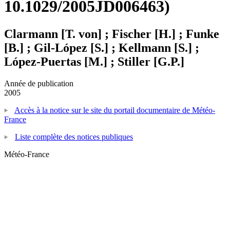
10.1029/2005JD006463)
Clarmann [T. von] ; Fischer [H.] ; Funke
[B.] ; Gil-López [S.] ; Kellmann [S.] ;
López-Puertas [M.] ; Stiller [G.P.]
Année de publication
2005
Accès à la notice sur le site du portail documentaire de Météo-
France
Liste complète des notices publiques
Météo-France