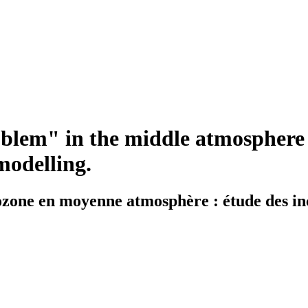
oblem" in the middle atmosphere 
modelling.
ozone en moyenne atmosphère : étude des inc