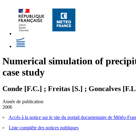
Numerical simulation of precipit
case study
Conde [F.C.] ; Freitas [S.] ; Goncalves [F.L
Année de publication
2006
Accès à la notice sur le site du portail documentaire de Météo-Fra
Liste complète des notices publiques