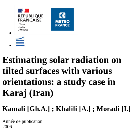
Estimating solar radiation on
tilted surfaces with various
orientations: a study case in
Karaj (Iran)
Kamali [Gh.A.] ; Khalili [A.] ; Moradi [I.]
Année de publication
2006