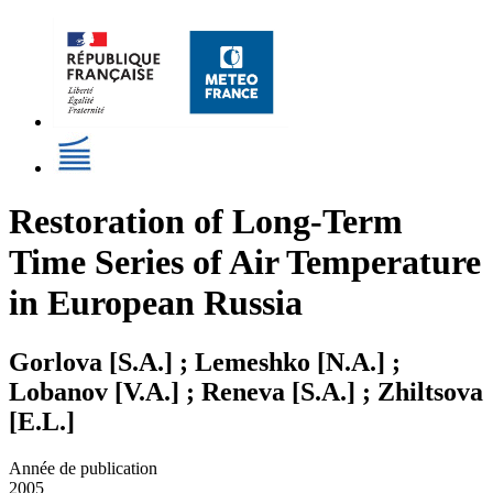
Restoration of Long-Term
Time Series of Air Temperature
in European Russia
Gorlova [S.A.] ; Lemeshko [N.A.] ;
Lobanov [V.A.] ; Reneva [S.A.] ; Zhiltsova
[E.L.]
Année de publication
2005