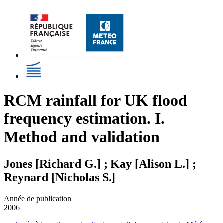
RCM rainfall for UK flood
frequency estimation. I.
Method and validation
Jones [Richard G.] ; Kay [Alison L.] ;
Reynard [Nicholas S.]
Année de publication
2006