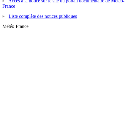
Accès à la notice sur le site du portail documentaire de Météo-
France
Liste complète des notices publiques
Météo-France