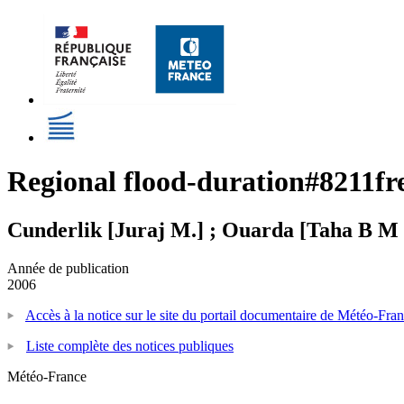
Regional flood-duration#8211fr
Cunderlik [Juraj M.] ; Ouarda [Taha B M 
Année de publication
2006
Accès à la notice sur le site du portail documentaire de Météo-Fra
Liste complète des notices publiques
Météo-France