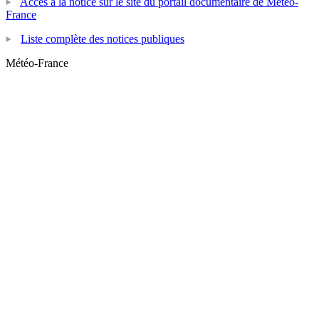
Accès à la notice sur le site du portail documentaire de Météo-
France
Liste complète des notices publiques
Météo-France