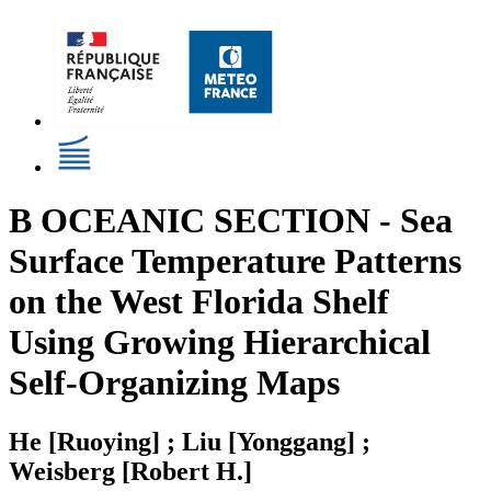
B OCEANIC SECTION - Sea
Surface Temperature Patterns
on the West Florida Shelf
Using Growing Hierarchical
Self-Organizing Maps
He [Ruoying] ; Liu [Yonggang] ;
Weisberg [Robert H.]