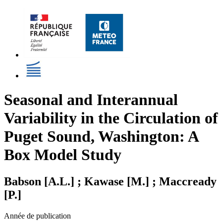
Seasonal and Interannual
Variability in the Circulation of
Puget Sound, Washington: A
Box Model Study
Babson [A.L.] ; Kawase [M.] ; Maccready
[P.]
Année de publication