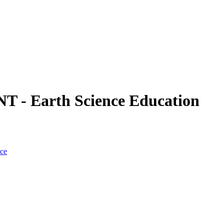
- Earth Science Education
nce