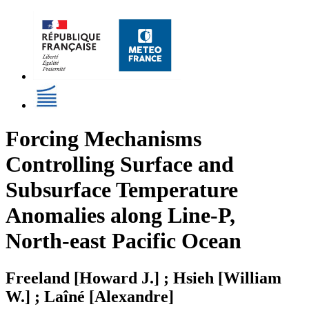
Forcing Mechanisms
Controlling Surface and
Subsurface Temperature
Anomalies along Line-P,
North-east Pacific Ocean
Freeland [Howard J.] ; Hsieh [William
W.] ; Laîné [Alexandre]