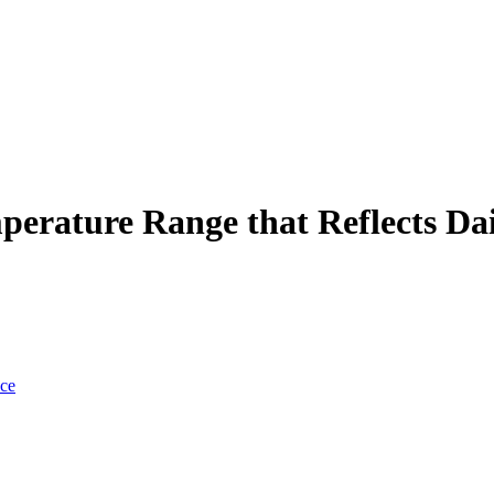
perature Range that Reflects Dai
nce