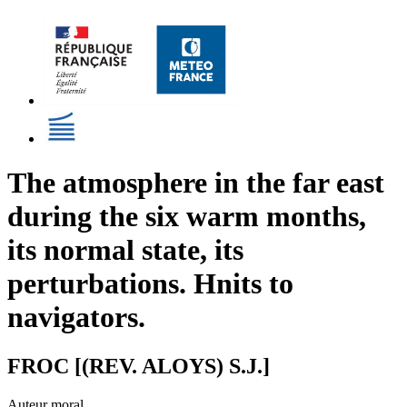
The atmosphere in the far east
during the six warm months,
its normal state, its
perturbations. Hnits to
navigators.
FROC [(REV. ALOYS) S.J.]
Auteur moral