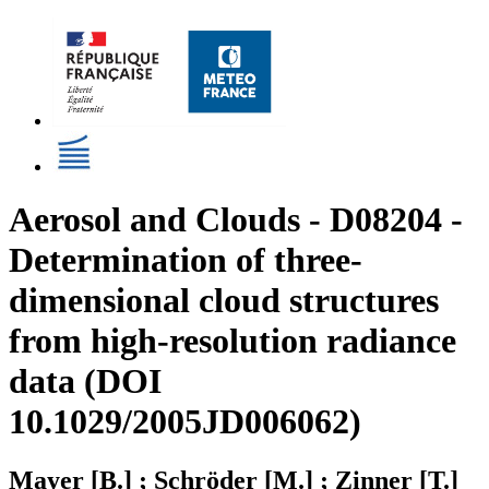
Aerosol and Clouds - D08204 -
Determination of three-
dimensional cloud structures
from high-resolution radiance
data (DOI
10.1029/2005JD006062)
Mayer [B.] ; Schröder [M.] ; Zinner [T.]