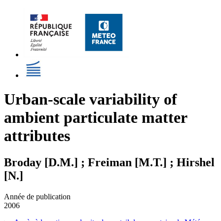
Urban-scale variability of
ambient particulate matter
attributes
Broday [D.M.] ; Freiman [M.T.] ; Hirshel
[N.]
Année de publication
2006