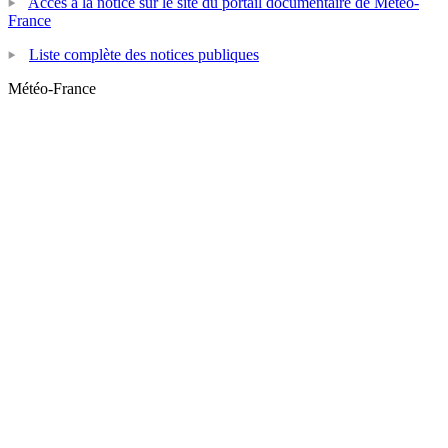
Accès à la notice sur le site du portail documentaire de Météo-
France
Liste complète des notices publiques
Météo-France