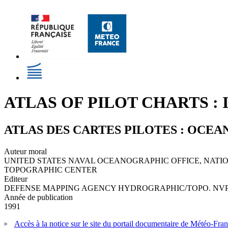
ATLAS OF PILOT CHARTS :
ATLAS DES CARTES PILOTES : OCEA
Auteur moral
UNITED STATES NAVAL OCEANOGRAPHIC OFFICE, NAT
TOPOGRAPHIC CENTER
Editeur
DEFENSE MAPPING AGENCY HYDROGRAPHIC/TOPO. NVP
Année de publication
1991
Accès à la notice sur le site du portail documentaire de Météo-Fra