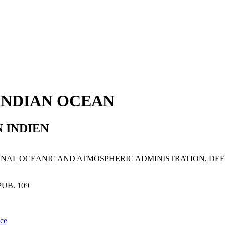
 INDIAN OCEAN
N INDIEN
IONAL OCEANIC AND ATMOSPHERIC ADMINISTRATION, D
UB. 109
nce