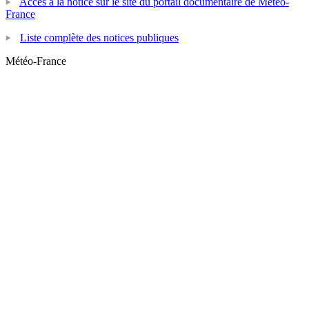
Accès à la notice sur le site du portail documentaire de Météo-
France
Liste complète des notices publiques
Météo-France