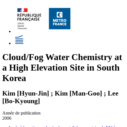
Cloud/Fog Water Chemistry at
a High Elevation Site in South
Korea
Kim [Hyun-Jin] ; Kim [Man-Goo] ; Lee
[Bo-Kyoung]
Année de publication
2006