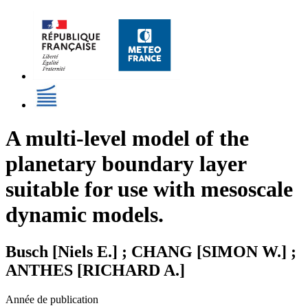
A multi-level model of the
planetary boundary layer
suitable for use with mesoscale
dynamic models.
Busch [Niels E.] ; CHANG [SIMON W.] ;
ANTHES [RICHARD A.]
Année de publication