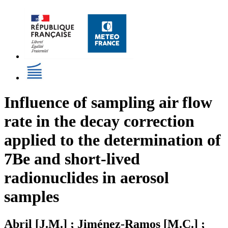
Influence of sampling air flow
rate in the decay correction
applied to the determination of
7Be and short-lived
radionuclides in aerosol
samples
Abril [J.M.] ; Jiménez-Ramos [M.C.] ;