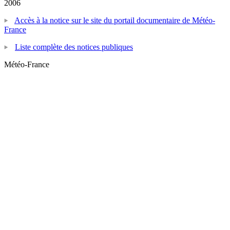
2006
Accès à la notice sur le site du portail documentaire de Météo-
France
Liste complète des notices publiques
Météo-France