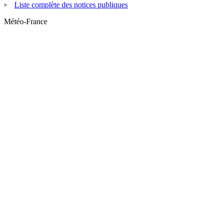
Liste complète des notices publiques
Météo-France