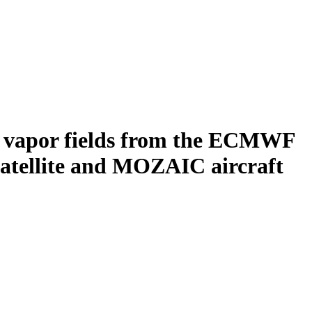
r vapor fields from the ECMWF
atellite and MOZAIC aircraft