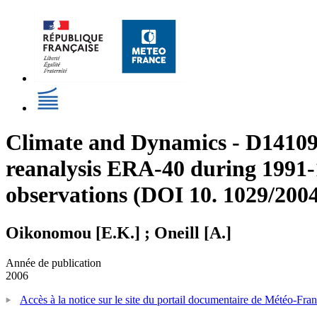
Climate and Dynamics - D14109
reanalysis ERA-40 during 1991
observations (DOI 10. 1029/20
Oikonomou [E.K.] ; Oneill [A.]
Année de publication
2006
Accès à la notice sur le site du portail documentaire de Météo-Fra