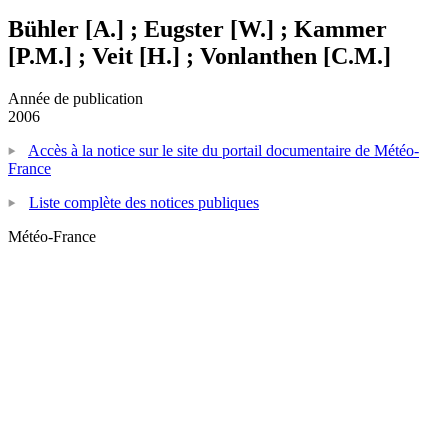
Bühler [A.] ; Eugster [W.] ; Kammer
[P.M.] ; Veit [H.] ; Vonlanthen [C.M.]
Année de publication
2006
Accès à la notice sur le site du portail documentaire de Météo-
France
Liste complète des notices publiques
Météo-France