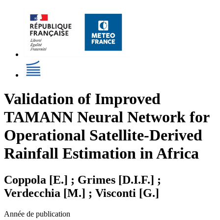
Validation of Improved
TAMANN Neural Network for
Operational Satellite-Derived
Rainfall Estimation in Africa
Coppola [E.] ; Grimes [D.I.F.] ;
Verdecchia [M.] ; Visconti [G.]
Année de publication