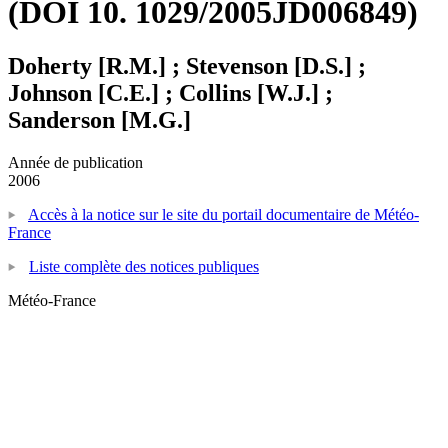
(DOI 10. 1029/2005JD006849)
Doherty [R.M.] ; Stevenson [D.S.] ;
Johnson [C.E.] ; Collins [W.J.] ;
Sanderson [M.G.]
Année de publication
2006
Accès à la notice sur le site du portail documentaire de Météo-
France
Liste complète des notices publiques
Météo-France