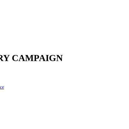
URY CAMPAIGN
nce