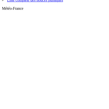
Liste complète des notices publiques
Météo-France