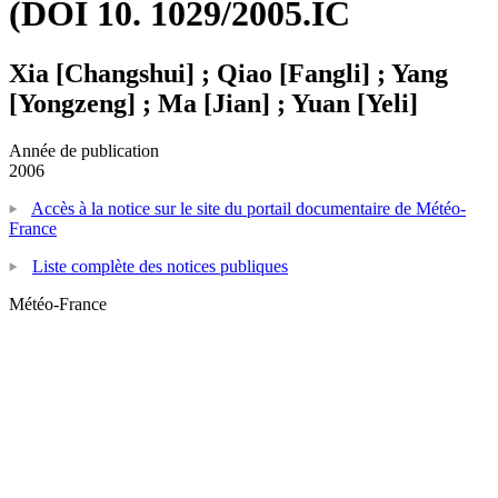
(DOI 10. 1029/2005.IC
Xia [Changshui] ; Qiao [Fangli] ; Yang
[Yongzeng] ; Ma [Jian] ; Yuan [Yeli]
Année de publication
2006
Accès à la notice sur le site du portail documentaire de Météo-
France
Liste complète des notices publiques
Météo-France