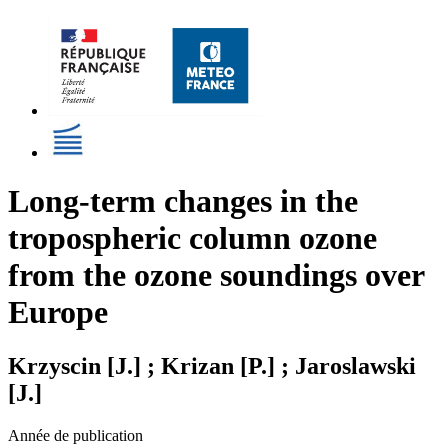
Long-term changes in the
tropospheric column ozone
from the ozone soundings over
Europe
Krzyscin [J.] ; Krizan [P.] ; Jaroslawski
[J.]
Année de publication