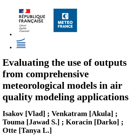
Evaluating the use of outputs
from comprehensive
meteorological models in air
quality modeling applications
Isakov [Vlad] ; Venkatram [Akula] ;
Touma [Jawad S.] ; Koracin [Darko] ;
Otte [Tanya L.]