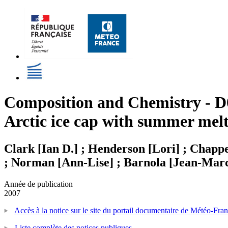
Composition and Chemistry - D01
Arctic ice cap with summer mel
Clark [Ian D.] ; Henderson [Lori] ; Chapp
; Norman [Ann-Lise] ; Barnola [Jean-Mar
Année de publication
2007
Accès à la notice sur le site du portail documentaire de Météo-Fra
Liste complète des notices publiques