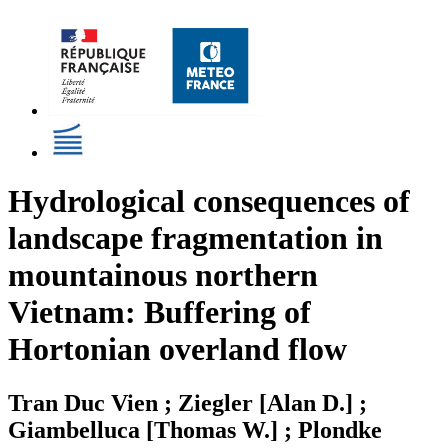
Hydrological consequences of
landscape fragmentation in
mountainous northern
Vietnam: Buffering of
Hortonian overland flow
Tran Duc Vien ; Ziegler [Alan D.] ;
Giambelluca [Thomas W.] ; Plondke