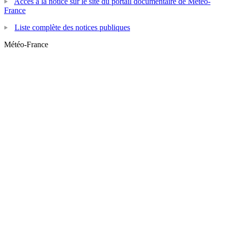
Accès à la notice sur le site du portail documentaire de Météo-
France
Liste complète des notices publiques
Météo-France