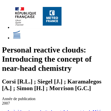
Personal reactive clouds:
Introducing the concept of
near-head chemistry
Corsi [R.L.] ; Siegel [J.] ; Karamalegos
[A.] ; Simon [H.] ; Morrison [G.C.]
Année de publication
2007