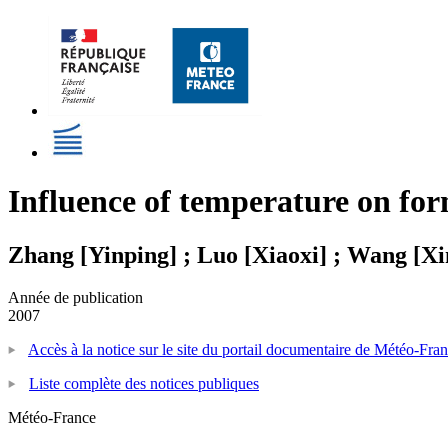
Influence of temperature on fo
Zhang [Yinping] ; Luo [Xiaoxi] ; Wang [Xi
Année de publication
2007
Accès à la notice sur le site du portail documentaire de Météo-Fra
Liste complète des notices publiques
Météo-France