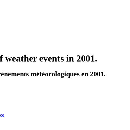
weather events in 2001.
vènements météorologiques en 2001.
nce