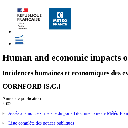
Human and economic impacts of 
Incidences humaines et économiques des é
CORNFORD [S.G.]
Année de publication
2002
Accès à la notice sur le site du portail documentaire de Météo-Fra
Liste complète des notices publiques