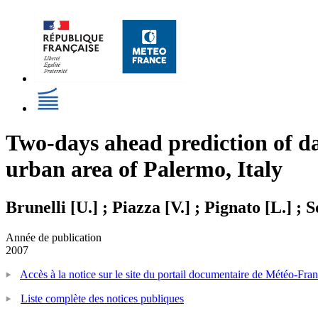
Two-days ahead prediction of 
urban area of Palermo, Italy
Brunelli [U.] ; Piazza [V.] ; Pignato [L.] ; So
Année de publication
2007
Accès à la notice sur le site du portail documentaire de Météo-Fra
Liste complète des notices publiques