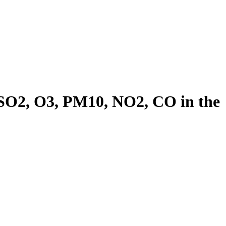
 SO2, O3, PM10, NO2, CO in the