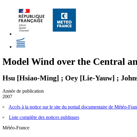
Model Wind over the Central an
Hsu [Hsiao-Ming] ; Oey [Lie-Yauw] ; John
Année de publication
2007
Accès à la notice sur le site du portail documentaire de Météo-Fra
Liste complète des notices publiques
Météo-France