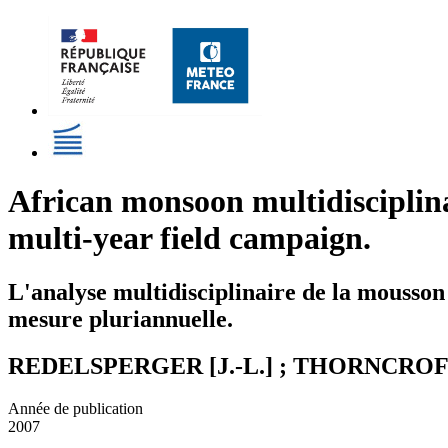
African monsoon multidisciplin
multi-year field campaign.
L'analyse multidisciplinaire de la mousso
mesure pluriannuelle.
REDELSPERGER [J.-L.] ; THORNCROFT [
Année de publication
2007