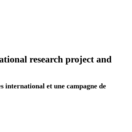
tional research project and
es international et une campagne de