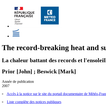
The record-breaking heat and s
La chaleur battant des records et l'ensoleil
Prior [John] ; Beswick [Mark]
Année de publication
2007
Accès à la notice sur le site du portail documentaire de Météo-Fra
Liste complète des notices publiques