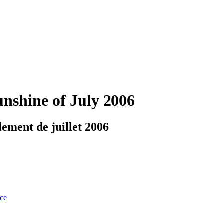
unshine of July 2006
lement de juillet 2006
nce