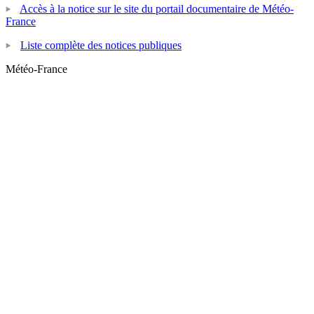
Accès à la notice sur le site du portail documentaire de Météo-
France
Liste complète des notices publiques
Météo-France