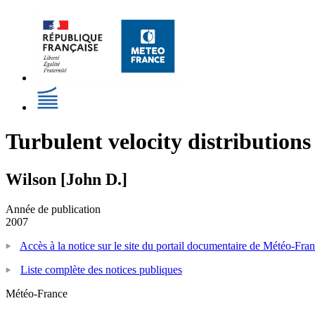
Turbulent velocity distribution
Wilson [John D.]
Année de publication
2007
Accès à la notice sur le site du portail documentaire de Météo-Fra
Liste complète des notices publiques
Météo-France