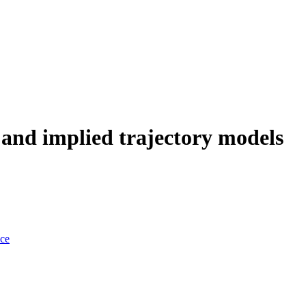
s and implied trajectory models
nce