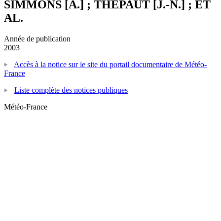
SIMMONS [A.] ; THEPAUT [J.-N.] ; ET
AL.
Année de publication
2003
Accès à la notice sur le site du portail documentaire de Météo-
France
Liste complète des notices publiques
Météo-France