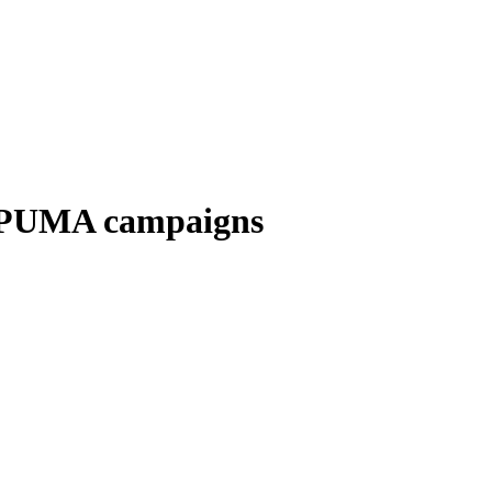
he PUMA campaigns