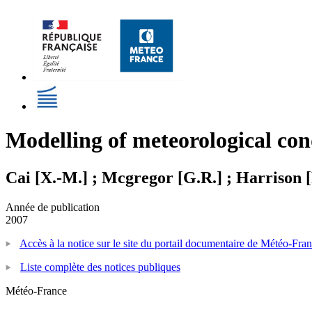
Modelling of meteorological co
Cai [X.-M.] ; Mcgregor [G.R.] ; Harrison [
Année de publication
2007
Accès à la notice sur le site du portail documentaire de Météo-Fra
Liste complète des notices publiques
Météo-France