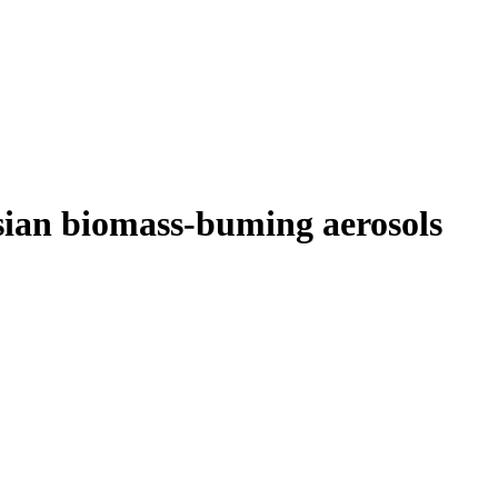
Asian biomass-buming aerosols