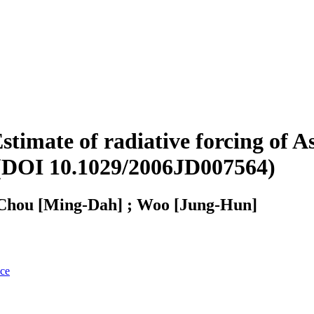
stimate of radiative forcing of 
(DOI 10.1029/2006JD007564)
 Chou [Ming-Dah] ; Woo [Jung-Hun]
nce