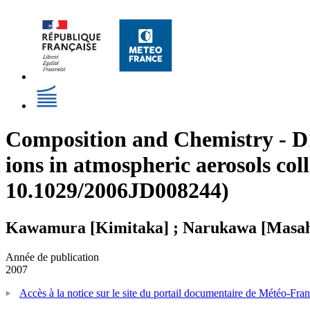
Composition and Chemistry - D10
ions in atmospheric aerosols col
10.1029/2006JD008244)
Kawamura [Kimitaka] ; Narukawa [Masahir
Année de publication
2007
Accès à la notice sur le site du portail documentaire de Météo-Fra