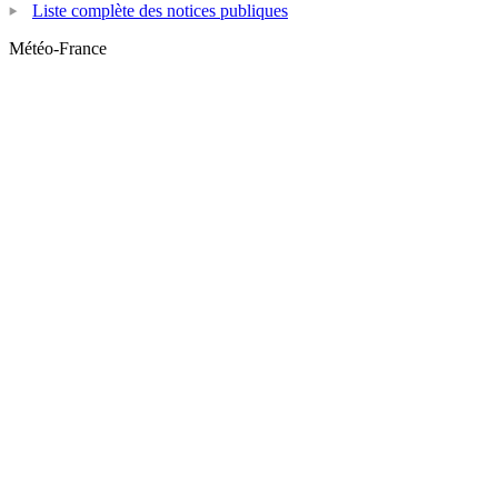
Liste complète des notices publiques
Météo-France