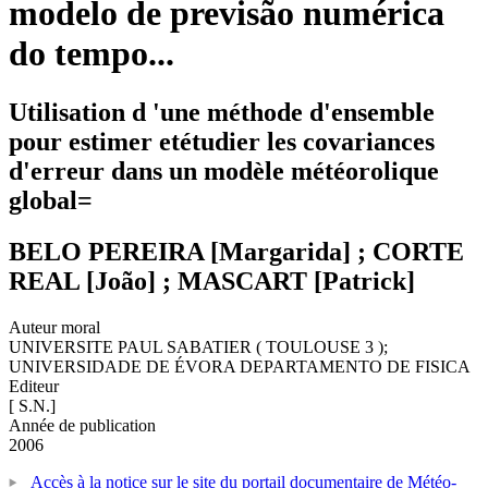
modelo de previsão numérica
do tempo...
Utilisation d 'une méthode d'ensemble
pour estimer etétudier les covariances
d'erreur dans un modèle météorolique
global=
BELO PEREIRA [Margarida] ; CORTE
REAL [João] ; MASCART [Patrick]
Auteur moral
UNIVERSITE PAUL SABATIER ( TOULOUSE 3 );
UNIVERSIDADE DE ÉVORA DEPARTAMENTO DE FISICA
Editeur
[ S.N.]
Année de publication
2006
Accès à la notice sur le site du portail documentaire de Météo-